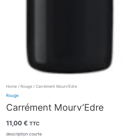
Home
/
Rouge
/ Carrément Mourv’Edre
Rouge
Carrément Mourv’Edre
11,00
€
TTC
description courte