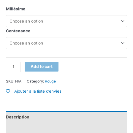
Millésime
Contenance
Add to cart
SKU:
N/A
Category:
Rouge
Ajouter à la liste d’envies
Description
Additional information