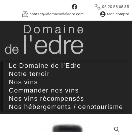
06 20 58 68 35
contact@domainedeledre.com
Mon compte
Le Domaine de l’Edre
Notre terroir
Nos vins
Commander nos vins
Nos vins récompensés
Nos hébergements / oenotourisme