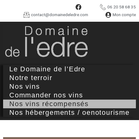
06 20 58 68 35
contact@domainedeledre.com
Mon compte
Le Domaine de l’Edre
Notre terroir
Nos vins
Commander nos vins
Nos vins récompensés
Nos hébergements / oenotourisme