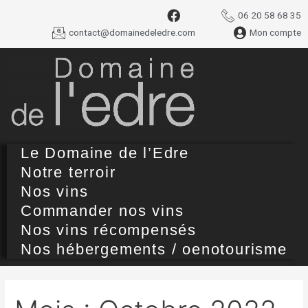
06 20 58 68 35
contact@domainedeledre.com
Mon compte
Le Domaine de l’Edre
Notre terroir
Nos vins
Commander nos vins
Nos vins récompensés
Nos hébergements / oenotourisme