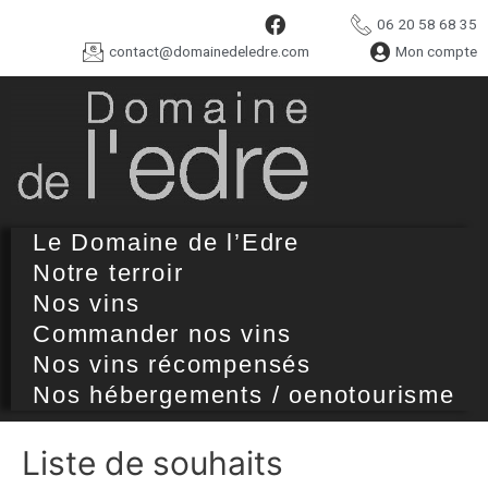
06 20 58 68 35
contact@domainedeledre.com
Mon compte
Le Domaine de l’Edre
Notre terroir
Nos vins
Commander nos vins
Nos vins récompensés
Nos hébergements / oenotourisme
Liste de souhaits