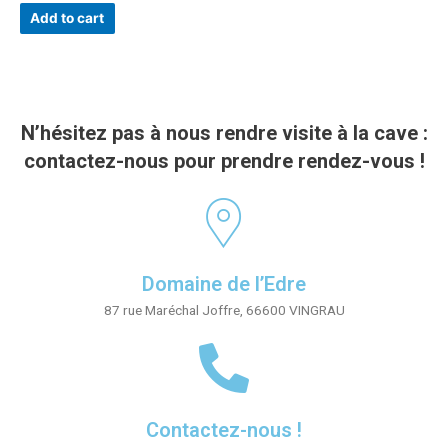
out
of
Add to cart
5
N’hésitez pas à nous rendre visite à la cave :
contactez-nous pour prendre rendez-vous !
Domaine de l’Edre
87 rue Maréchal Joffre, 66600 VINGRAU
Contactez-nous !